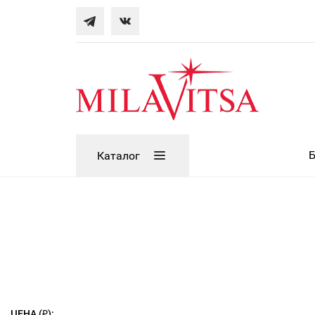
Каталог
ЦЕНА (₽):