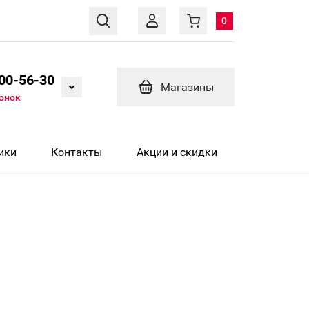
0
600-56-30
Магазины
вонок
ики
Контакты
Акции и скидки