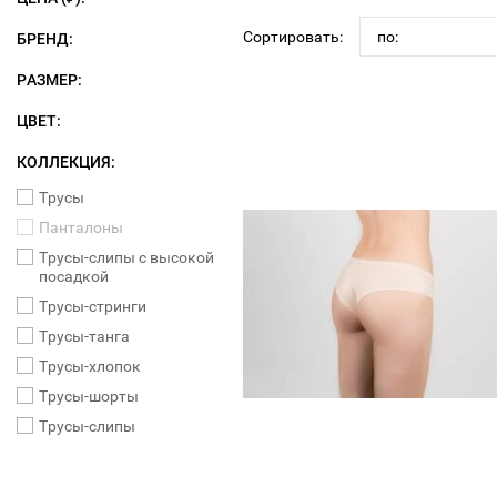
Сортировать:
по:
БРЕНД:
РАЗМЕР:
ЦВЕТ:
КОЛЛЕКЦИЯ:
Трусы
Панталоны
Трусы-слипы с высокой
посадкой
Трусы-стринги
Трусы-танга
Трусы-хлопок
Трусы-шорты
Трусы-слипы