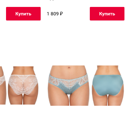
1 809
₽
Купить
Купить