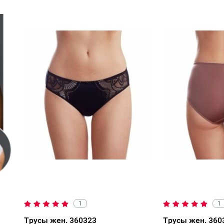
1
1
Трусы жен. 360323
Трусы жен. 360