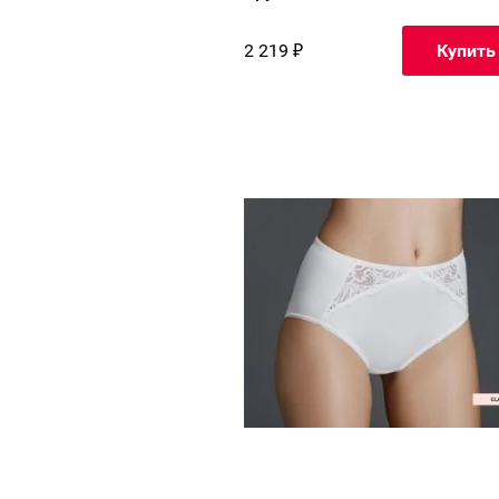
2 219
₽
Купить