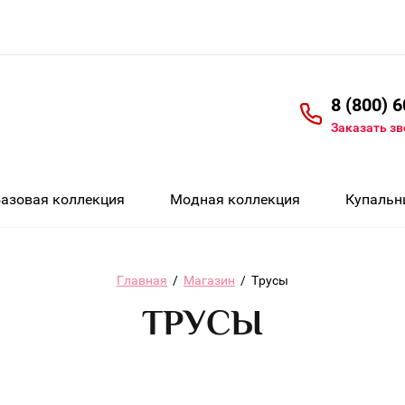
8 (800) 
Заказать з
Базовая коллекция
Модная коллекция
Купальн
Главная
/
Магазин
/
Трусы
ТРУСЫ