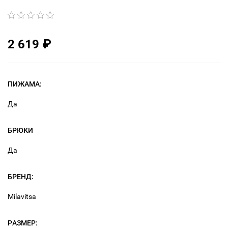
2 619
₽
ПИЖАМА:
Да
БРЮКИ
Да
БРЕНД:
Milavitsa
РАЗМЕР: