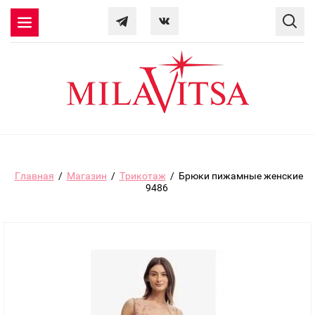
Главная
/
Магазин
/
Трикотаж
/
Брюки пижамные женские
9486