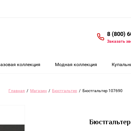
8 (800) 
Заказать з
Базовая коллекция
Модная коллекция
Купальн
Главная
/
Магазин
/
Бюстгальтер
/
Бюстгальтер 107690
Бюстгальтер