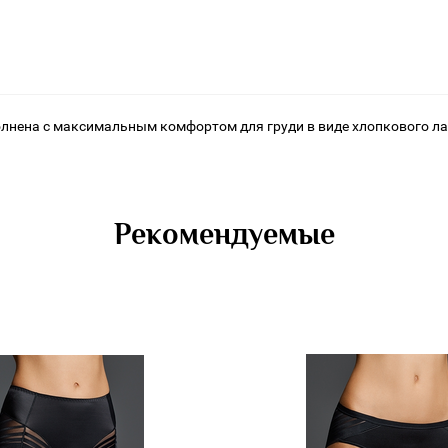
лнена с максимальным комфортом для груди в виде хлопкового ла
Рекомендуемые