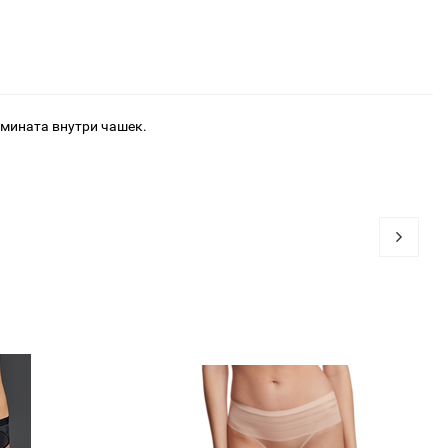
мината внутри чашек.