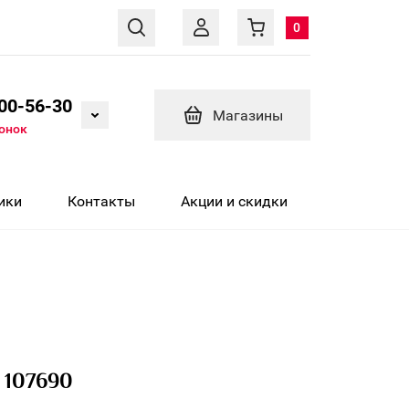
0
600-56-30
Магазины
вонок
ики
Контакты
Акции и скидки
 107690