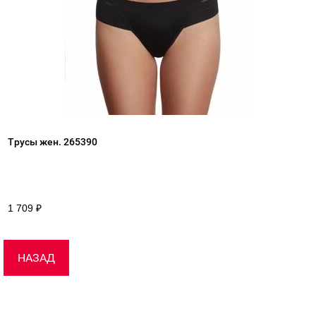
Трусы жен. 265390
1 709
₽
НАЗАД