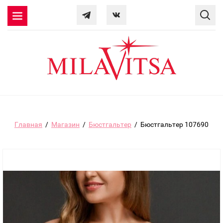
Главная
/
Магазин
/
Бюстгальтер
/
Бюстгальтер 107690