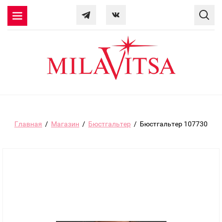
Главная
/
Магазин
/
Бюстгальтер
/
Бюстгальтер 107730