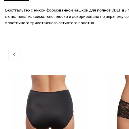
Бюстгальтер с емкой формованной чашкой для полнот CDEF вып
выполнена максимально плоско и декорирована по верхнему сре
эластичного трикотажного сетчатого полотна.