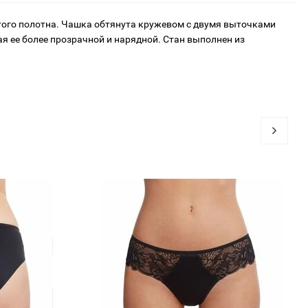
того полотна. Чашка обтянута кружевом с двумя выточками
я ее более прозрачной и нарядной. Стан выполнен из