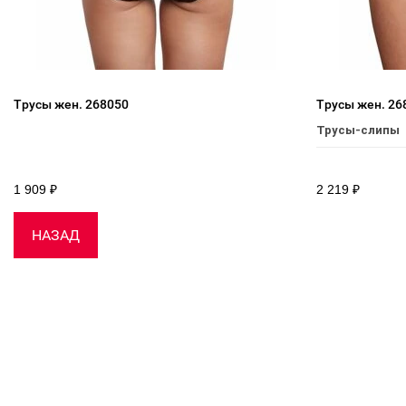
Трусы жен. 268050
Трусы жен. 26
Трусы-слипы
1 909
₽
2 219
₽
НАЗАД