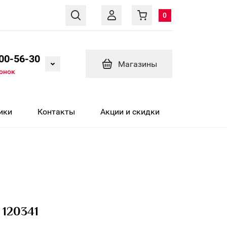
0
600-56-30
Магазины
вонок
ики
Контакты
Акции и скидки
 120341