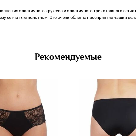
олнен из эластичного кружева и эластичного трикотажного сетча
зу сетчатым полотном. Это очень облегчат восприятие чашки дела
Рекомендуемые