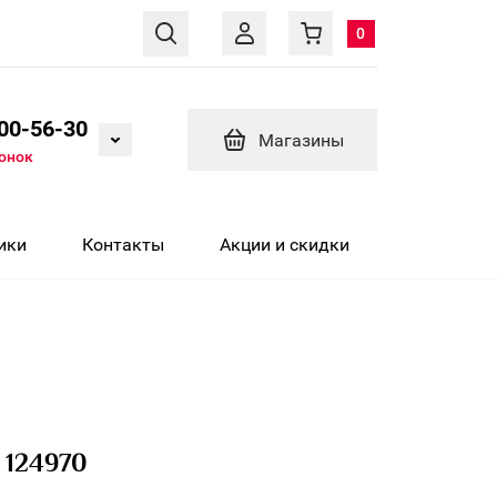
0
600-56-30
Магазины
вонок
ики
Контакты
Акции и скидки
 124970