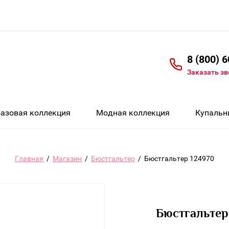
8 (800) 
Заказать з
Базовая коллекция
Модная коллекция
Купальн
Главная
/
Магазин
/
Бюстгальтер
/
Бюстгальтер 124970
Бюстгальтер