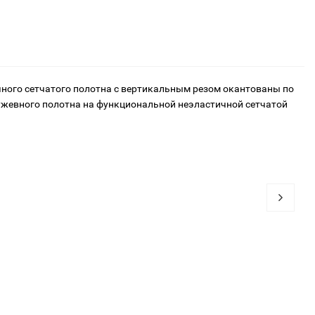
чного сетчатого полотна с вертикальным резом окантованы по
ружевного полотна на функциональной неэластичной сетчатой