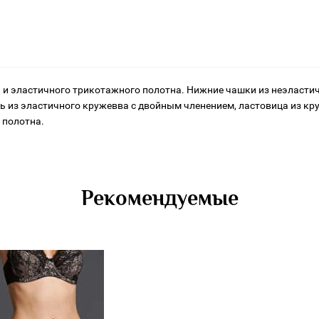
 и эластичного трикотажного полотна. Нижние чашки из неэласти
ль из эластичного кружевва с двойным членением, ластовица из к
 полотна.
Рекомендуемые