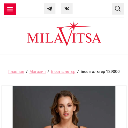
Главная
/
Магазин
/
Бюстгальтер
/
Бюстгальтер 129000