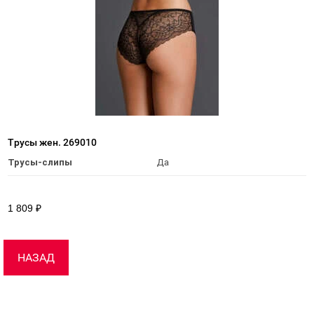
Трусы жен. 269010
Трусы-слипы
Да
1 809
₽
НАЗАД