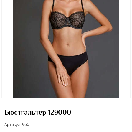
Бюстгальтер 129000
Артикул:
966